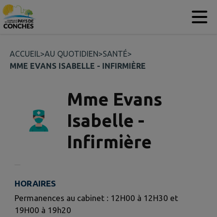
Contenu
Menu
Recherche
Pied de page
ACCUEIL
>
AU QUOTIDIEN
>
SANTÉ
>
MME EVANS ISABELLE - INFIRMIÈRE
Mme Evans
Isabelle -
Infirmière
HORAIRES
Permanences au cabinet : 12H00 à 12H30 et
19H00 à 19h20