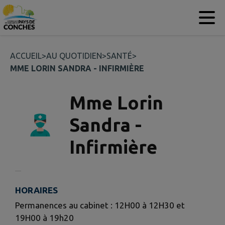
Contenu
Menu
Recherche
Pied de page
ACCUEIL
>
AU QUOTIDIEN
>
SANTÉ
>
MME LORIN SANDRA - INFIRMIÈRE
Mme Lorin
Sandra -
Infirmière
HORAIRES
Permanences au cabinet : 12H00 à 12H30 et
19H00 à 19h20