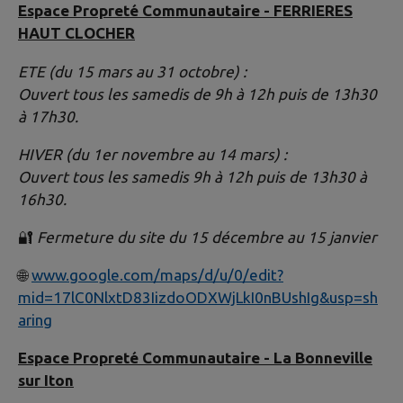
Espace Propreté Communautaire - FERRIERES
HAUT CLOCHER
ETE (du 15 mars au 31 octobre) :
Ouvert tous les samedis de 9h à 12h puis de 13h30
à 17h30.
HIVER (du 1er novembre au 14 mars) :
Ouvert tous les samedis 9h à 12h puis de 13h30 à
16h30.
🔐
Fermeture du site du 15 décembre au 15 janvier
🌐
www.google.com/maps/d/u/0/edit?
mid=17lC0NlxtD83IizdoODXWjLkI0nBUshIg&usp=sh
aring
Espace Propreté Communautaire - La Bonneville
sur Iton