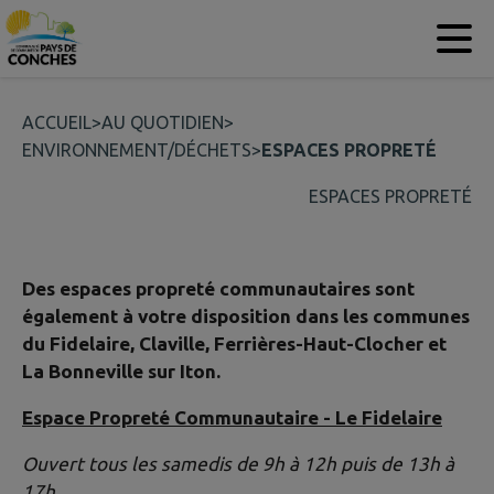
Contenu
Menu
Recherche
Pied de page
ACCUEIL
>
AU QUOTIDIEN
>
ENVIRONNEMENT/DÉCHETS
>
ESPACES PROPRETÉ
ESPACES PROPRETÉ
Des espaces propreté communautaires sont
également à votre disposition dans les communes
du Fidelaire, Claville, Ferrières-Haut-Clocher et
La Bonneville sur Iton.
Espace Propreté Communautaire - Le Fidelaire
Ouvert tous les samedis de 9h à 12h puis de 13h à
17h.