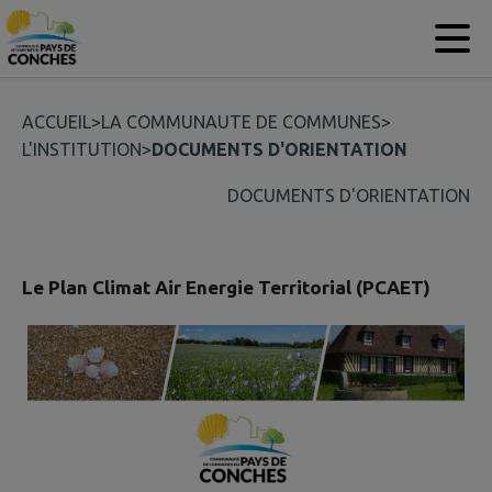
Contenu
Menu
Recherche
Pied de page
ACCUEIL
>
LA COMMUNAUTE DE COMMUNES
>
L'INSTITUTION
>
DOCUMENTS D'ORIENTATION
DOCUMENTS D'ORIENTATION
Le Plan Climat Air Energie Territorial (PCAET)