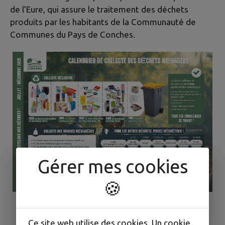
de l’Eure, qui assure le traitement des déchets
produits par les habitants de la Communauté de
Communes du Pays de Conches.
Gérer mes cookies
🍪
Ce site web utilise des cookies. Un cookie