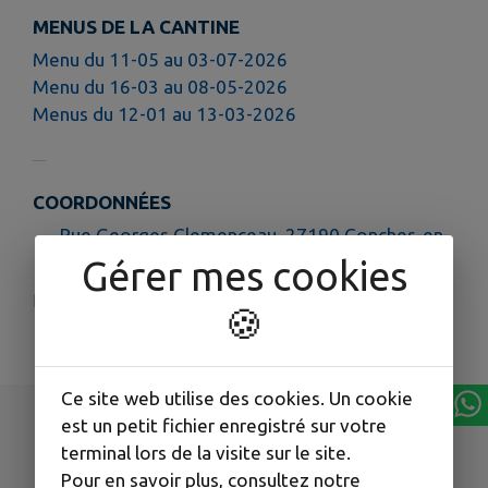
MENUS DE LA CANTINE
Menu du 11-05 au 03-07-2026
Menu du 16-03 au 08-05-2026
Menus du 12-01 au 13-03-2026
COORDONNÉES
Rue Georges Clemenceau, 27190 Conches-en-
Ouche
Gérer mes cookies
ce.0271438S@ac-rouen.fr
🍪
02 32 30 04 40
Ce site web utilise des cookies. Un cookie
est un petit fichier enregistré sur votre
terminal lors de la visite sur le site.
Pour en savoir plus, consultez notre