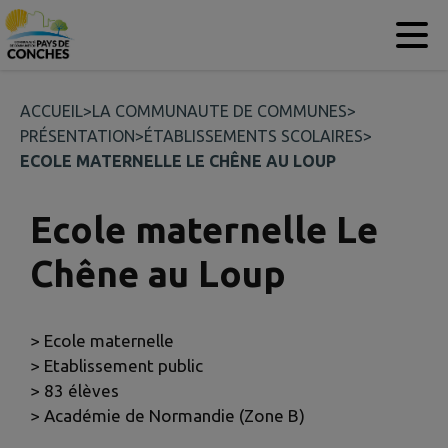
Contenu
Menu
Recherche
Pied de page
ACCUEIL
>
LA COMMUNAUTE DE COMMUNES
>
PRÉSENTATION
>
ÉTABLISSEMENTS SCOLAIRES
>
ECOLE MATERNELLE LE CHÊNE AU LOUP
Ecole maternelle Le
Chêne au Loup
> Ecole maternelle
> Etablissement public
> 83 élèves
> Académie de Normandie (Zone B)