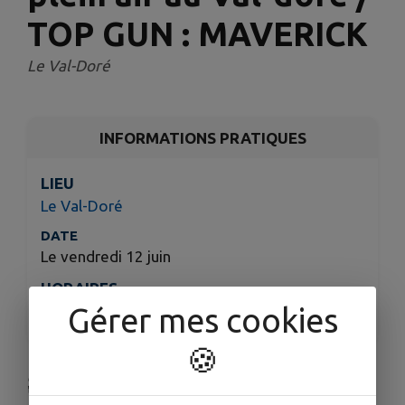
TOP GUN : MAVERICK
Le Val-Doré
INFORMATIONS PRATIQUES
LIEU
Le Val-Doré
DATE
Le vendredi 12 juin
HORAIRES
Gérer mes cookies
À 19h30
🍪
🎬✨ Les Rendez-vous de l’Été en Pays de Conches