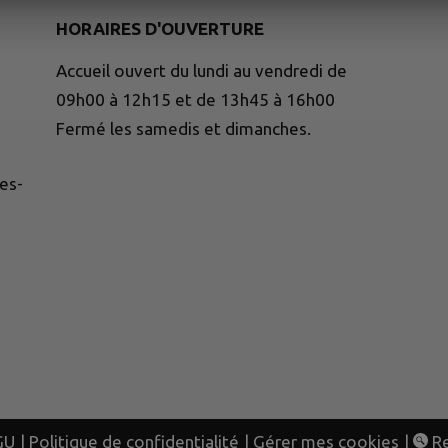
HORAIRES D'OUVERTURE
Accueil ouvert du lundi au vendredi de
09h00 à 12h15 et de 13h45 à 16h00
Fermé les samedis et dimanches.
es-
GU
|
Politique de confidentialité
|
Gérer mes cookies
|
Re