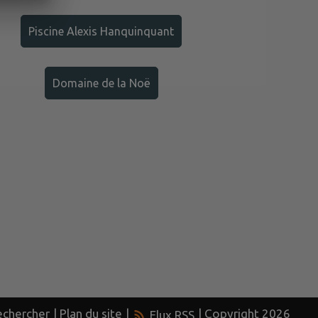
Piscine Alexis Hanquinquant
Domaine de la Noë
chercher
|
Plan du site
|
| Copyright 2026
Flux RSS