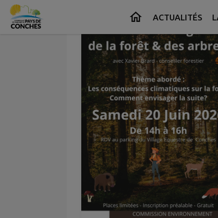
Contenu
Menu
Recherche
Pied de page
ACTUALITÉS
L