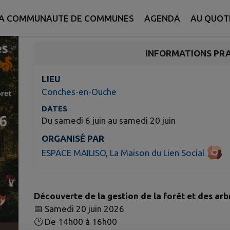
Conches-en-Ouche
A COMMUNAUTE DE COMMUNES
AGENDA
AU QUOT
INFORMATIONS PR
LIEU
Conches-en-Ouche
DATES
Du samedi 6 juin au samedi 20 juin
ORGANISÉ PAR
ESPACE MAILISO, La Maison du Lien Social
Découverte de la gestion de la forêt et des arb
📅 Samedi 20 juin 2026
🕑 De 14h00 à 16h00