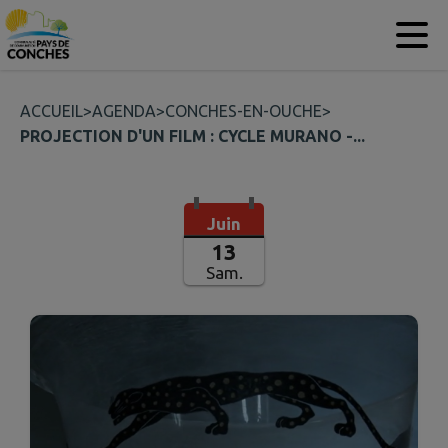
Contenu
Menu
Recherche
Pied de page
ACCUEIL
>
AGENDA
>
CONCHES-EN-OUCHE
>
PROJECTION D'UN FILM : CYCLE MURANO -...
Juin
13
Sam.