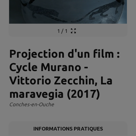
1
/
1
Projection d'un film :
Cycle Murano -
Vittorio Zecchin, La
maravegia (2017)
Conches-en-Ouche
INFORMATIONS PRATIQUES