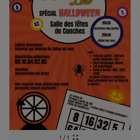
1
/
1