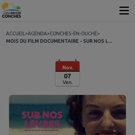
Contenu
Menu
Recherche
Pied de page
ACCUEIL
>
AGENDA
>
CONCHES-EN-OUCHE
>
MOIS DU FILM DOCUMENTAIRE - SUR NOS L...
Nov.
07
Ven.