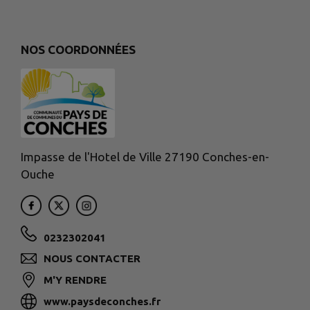
NOS COORDONNÉES
Impasse de l'Hotel de Ville 27190 Conches-en-
Ouche
0232302041
NOUS CONTACTER
M'Y RENDRE
www.paysdeconches.fr