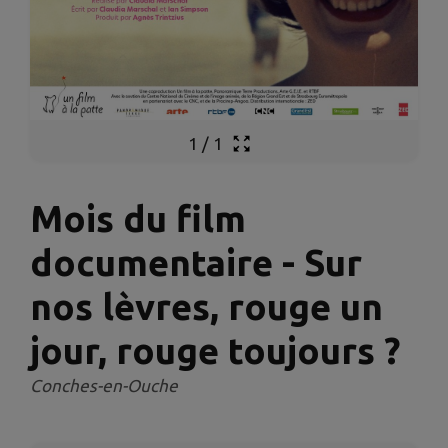
1
/
1
Mois du film
documentaire - Sur
nos lèvres, rouge un
jour, rouge toujours ?
Conches-en-Ouche