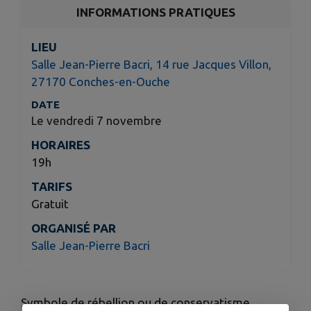
INFORMATIONS PRATIQUES
LIEU
Salle Jean-Pierre Bacri, 14 rue Jacques Villon,
27170 Conches-en-Ouche
DATE
Le vendredi 7 novembre
HORAIRES
19h
TARIFS
Gratuit
ORGANISÉ PAR
Salle Jean-Pierre Bacri
Symbole de rébellion ou de conservatisme,