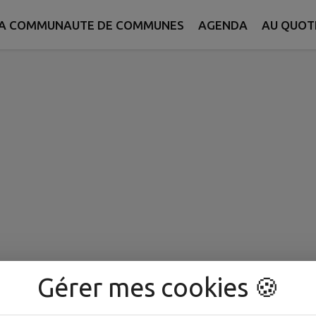
A COMMUNAUTE DE COMMUNES
AGENDA
AU QUOT
Gérer mes cookies 🍪