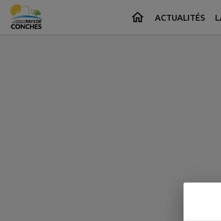
Contenu
Menu
Recherche
Pied de page
ACTUALITÉS
L